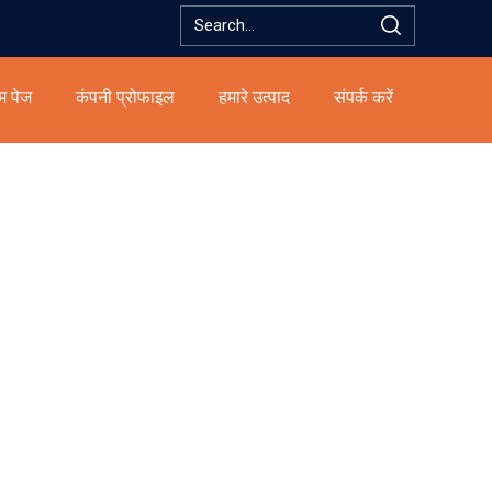
म पेज
कंपनी प्रोफाइल
हमारे उत्पाद
संपर्क करें