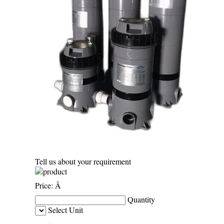
Tell us about your requirement
Price:
Â
Quantity
Select Unit