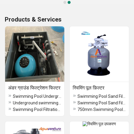
Products & Services
अंडर ग्राउंड फिल्ट्रेशन फिल्टर
स्विमिंग पूल फ़िल्टर
Swimming Pool Underground Filtration Plant
Swimming Pool Sand Filter
Underground swimming Pool Filtration System
Swimming Pool Sand Filters
Swimming Pool Filtration Systems
750mm Swimming Pool Sand Filter